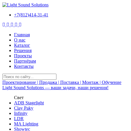
+7(812)414-31-41
Главная
О нас
Каталог
Решения
Проекты
Партнёрам
Контакты
Проектирование | Продажа | Поставка | Монтаж | Обучение
Light Sound Solutions —
ваши задачи, наши решения!
Свет
ADB Stagelight
Clay Paky
Infinity
LDR
MA Lighting
Showtec