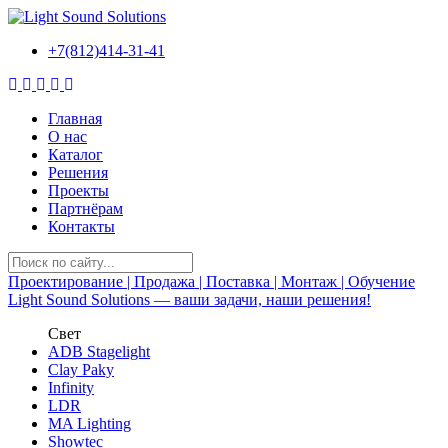
+7(812)414-31-41
Главная
О нас
Каталог
Решения
Проекты
Партнёрам
Контакты
Проектирование | Продажа | Поставка | Монтаж | Обучение
Light Sound Solutions —
ваши задачи, наши решения!
Свет
ADB Stagelight
Clay Paky
Infinity
LDR
MA Lighting
Showtec