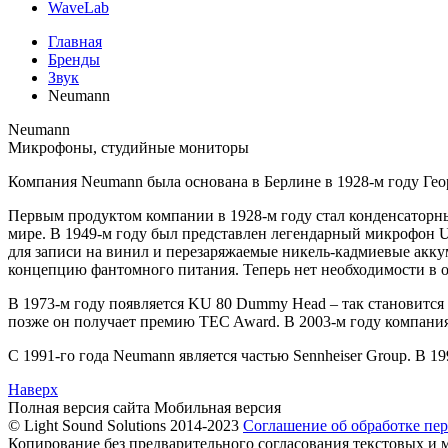
WaveLab
Главная
Бренды
Звук
Neumann
Neumann
Микрофоны, студийные мониторы
Компания Neumann была основана в Берлине в 1928-м году Ге
Первым продуктом компании в 1928-м году стал конденсато
мире. В 1949-м году был представлен легендарный микрофон 
для записи на винил и перезаряжаемые никель-кадмиевые акку
концепцию фантомного питания. Теперь нет необходимости в 
В 1973-м году появляется KU 80 Dummy Head – так становится
позже он получает премию TEC Award. В 2003-м году компан
С 1991-го года Neumann является частью Sennheiser Group. В 
Наверх
Полная версия сайта
Мобильная версия
© Light Sound Solutions 2014-2023
Соглашение об обработке пе
Копирование без предварительного согласования текстовых и м