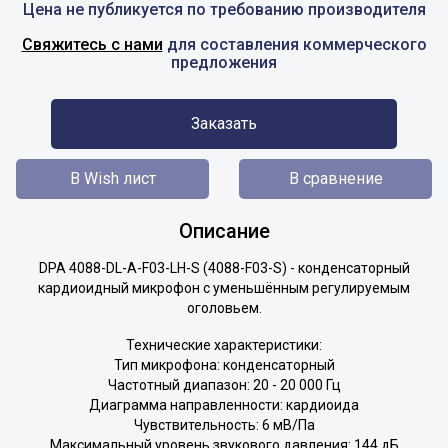
Цена не публикуется по требованию производителя
Свяжитесь с нами
для составления коммерческого
предложения
Заказать
В Wish лист
В сравнение
Описание
DPA
4088-DL-A-F03-LH-S (4088-F03-S)
- конденсаторный
кардиоидный микрофон с уменьшённым регулируемым
оголовьем.
Технические характеристики:
Тип микрофона: конденсаторный
Частотный диапазон: 20 - 20 000 Гц
Диаграмма направленности: кардиоида
Чувствительность: 6 мВ/Па
Максимальный уровень звукового давления: 144 дБ