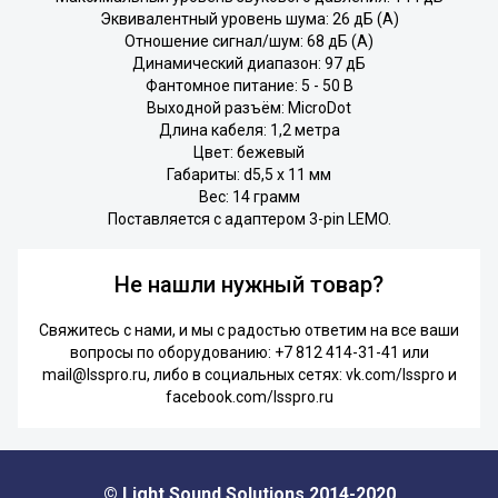
Эквивалентный уровень шума: 26 дБ (А)
Отношение сигнал/шум: 68 дБ (А)
Динамический диапазон: 97 дБ
Фантомное питание: 5 - 50 В
Выходной разъём: MicroDot
Длина кабеля: 1,2 метра
Цвет: бежевый
Габариты: d5,5 х 11 мм
Вес: 14 грамм
Поставляется с адаптером 3-pin LEMO.
Не нашли нужный товар?
Свяжитесь с нами, и мы с радостью ответим на все ваши
вопросы по оборудованию:
+7 812 414-31-41
или
mail@lsspro.ru
, либо в социальных сетях:
vk.com/lsspro
и
facebook.com/lsspro.ru
© Light Sound Solutions 2014-2020