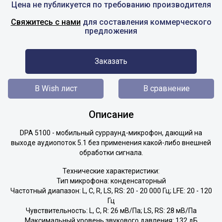
Цена не публикуется по требованию производителя
Свяжитесь с нами
для составления коммерческого
предложения
Заказать
В Wish лист
В сравнение
Описание
DPA 5100 - мобильный сурраунд-микрофон, дающий на
выходе аудиопоток 5.1 без применения какой-либо внешней
обработки сигнала.
Технические характеристики:
Тип микрофона: конденсаторный
Частотный диапазон: L, C, R, LS, RS: 20 - 20 000 Гц; LFE: 20 - 120
Гц
Чувствительность: L, C, R: 26 мВ/Па; LS, RS: 28 мВ/Па
Максимальный уровень звукового давления: 132 дБ