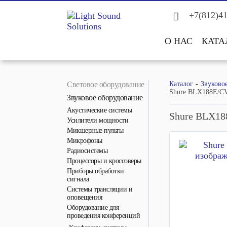
+7(812)4
О НАС
КАТА
Световое оборудование
Каталог
Звуково
Shure BLX188E/C
Звуковое оборудование
Акустические системы
Shure BLX1
Усилители мощности
Микшерные пульты
Микрофоны
Радиосистемы
Процессоры и кроссоверы
Приборы обработки
сигнала
Системы трансляции и
оповещения
Оборудование для
проведения конференций