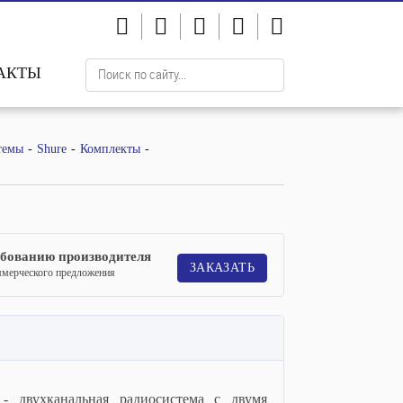
АКТЫ
темы
Shure
Комплекты
ебованию производителя
ЗАКАЗАТЬ
ммерческого предложения
 двухканальная радиосистема с двумя