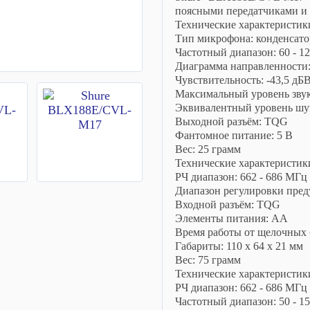
поясными передатчиками и
Технические характеристи
Тип микрофона: конденсат
Частотный диапазон: 60 - 1
Диаграмма направленности:
Чувствительность: -43,5 дБ
Максимальный уровень звук
Эквивалентный уровень шум
Выходной разъём: TQG
Фантомное питание: 5 В
Вес: 25 грамм
Технические характеристик
РЧ диапазон: 662 - 686 МГц
Диапазон регулировки пред
Входной разъём: TQG
Элементы питания: AA
Время работы от щелочных б
Габариты: 110 х 64 х 21 мм
Вес: 75 грамм
Технические характеристик
РЧ диапазон: 662 - 686 МГц
Частотный диапазон: 50 - 1