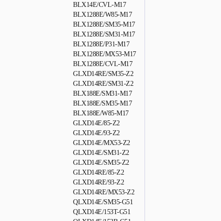
BLX14E/CVL-M17
BLX1288E/W85-M17
BLX1288E/SM35-M17
BLX1288E/SM31-M17
BLX1288E/P31-M17
BLX1288E/MX53-M17
BLX1288E/CVL-M17
GLXD14RE/SM35-Z2
GLXD14RE/SM31-Z2
BLX188E/SM31-M17
BLX188E/SM35-M17
BLX188E/W85-M17
GLXD14E/85-Z2
GLXD14E/93-Z2
GLXD14E/MX53-Z2
GLXD14E/SM31-Z2
GLXD14E/SM35-Z2
GLXD14RE/85-Z2
GLXD14RE/93-Z2
GLXD14RE/MX53-Z2
QLXD14E/SM35-G51
QLXD14E/153T-G51