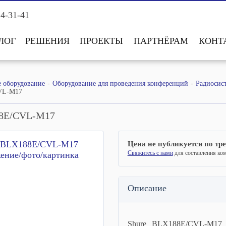
14-31-41
ЛОГ
РЕШЕНИЯ
ПРОЕКТЫ
ПАРТНЁРАМ
КОНТ
е оборудование
Оборудование для проведения конференций
Радиосис
VL-M17
88E/CVL-M17
Цена не публикуется по тр
Свяжитесь с нами
для составления ко
Описание
Shure BLX188E/CVL-M17 -