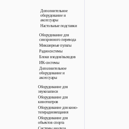
Дополнительное
оборудование и
аксессуары
Настольные подставки
Оборудование для
синхронного перевода
Микшерные пульты
Радиосистемы
Блоки входов/выходов
ИК-системы
Дополнительное
оборудование и
аксессуары
Оборудование для
звукозаписи
Оборудование для
кинотеатров
Оборудование для кино-
телерадиовещания
Оборудование для
объектов спорта
Системы анализа