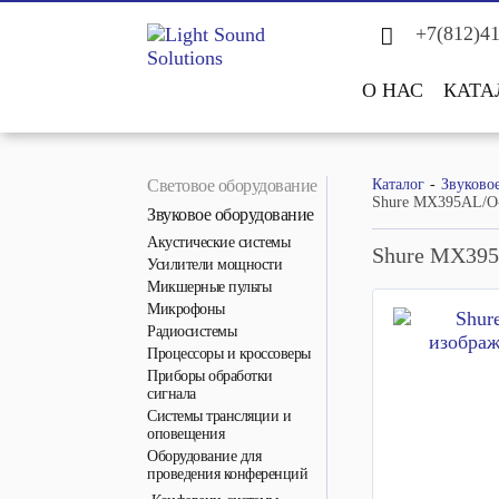
+7(812)4
О НАС
КАТА
Световое оборудование
Каталог
Звуково
Shure MX395AL/
Звуковое оборудование
Акустические системы
Shure MX39
Усилители мощности
Микшерные пульты
Микрофоны
Радиосистемы
Процессоры и кроссоверы
Приборы обработки
сигнала
Системы трансляции и
оповещения
Оборудование для
проведения конференций