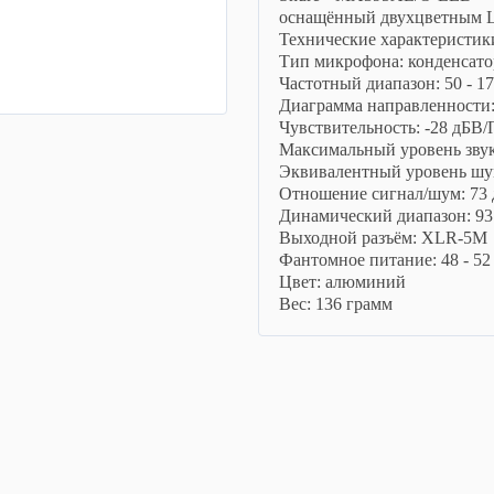
оснащённый двухцветным 
Технические характеристик
Тип микрофона: конденсат
Частотный диапазон: 50 - 1
Диаграмма направленности:
Чувствительность: -28 дБВ/
Максимальный уровень звук
Эквивалентный уровень шум
Отношение сигнал/шум: 73 
Динамический диапазон: 93
Выходной разъём: XLR-5M
Фантомное питание: 48 - 52
Цвет: алюминий
Вес: 136 грамм