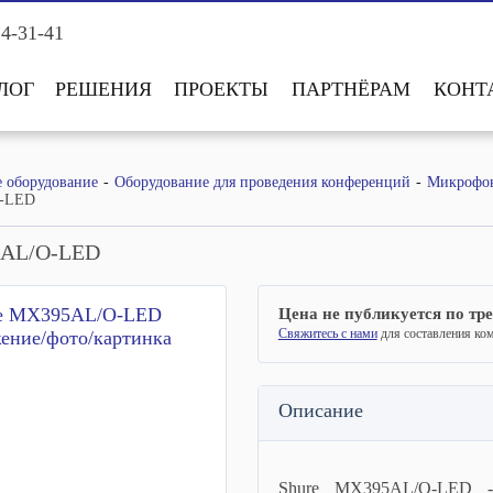
14-31-41
ЛОГ
РЕШЕНИЯ
ПРОЕКТЫ
ПАРТНЁРАМ
КОНТ
е оборудование
Оборудование для проведения конференций
Микрофо
O-LED
5AL/O-LED
Цена не публикуется по тр
Свяжитесь с нами
для составления ко
Описание
Shure MX395AL/O-LED -