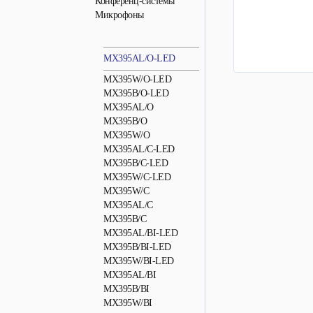
Конференц-системы
Микрофоны
MX395AL/O-LED
MX395W/O-LED
MX395B/O-LED
MX395AL/O
MX395B/O
MX395W/O
MX395AL/C-LED
MX395B/C-LED
MX395W/C-LED
MX395W/C
MX395AL/C
MX395B/C
MX395AL/BI-LED
MX395B/BI-LED
MX395W/BI-LED
MX395AL/BI
MX395B/BI
MX395W/BI