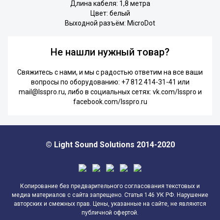
Длина кабеля: 1,8 метра
Цвет: белый
Выходной разъём: MicroDot
Не нашли нужный товар?
Свяжитесь с нами, и мы с радостью ответим на все ваши
вопросы по оборудованию:
+7 812 414-31-41
или
mail@lsspro.ru
, либо в социальных сетях:
vk.com/lsspro
и
facebook.com/lsspro.ru
© Light Sound Solutions 2014-2020
Копирование без предварительного согласования текстовых и
медиа материалов с сайта запрещено. Статья 146 УК РФ. Нарушение
авторских и смежных прав. Цены, указанные на сайте, не являются
публичной офертой.