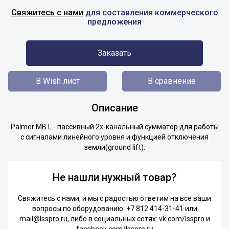
Свяжитесь с нами
для составления коммерческого
предложения
Заказать
В Wish лист
В сравнение
Описание
Palmer MB L - пассивный 2х-канальный сумматор для работы
с сигналами линейного уровня и функцией отключения
земли(ground lift).
Не нашли нужный товар?
Свяжитесь с нами, и мы с радостью ответим на все ваши
вопросы по оборудованию:
+7 812 414-31-41
или
mail@lsspro.ru
, либо в социальных сетях:
vk.com/lsspro
и