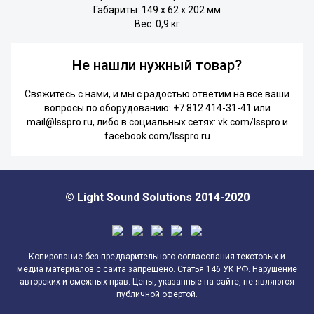
Габариты: 149 x 62 x 202 мм
Вес: 0,9 кг
Не нашли нужный товар?
Свяжитесь с нами, и мы с радостью ответим на все ваши
вопросы по оборудованию:
+7 812 414-31-41
или
mail@lsspro.ru
, либо в социальных сетях:
vk.com/lsspro
и
facebook.com/lsspro.ru
© Light Sound Solutions 2014-2020
Копирование без предварительного согласования текстовых и
медиа материалов с сайта запрещено. Статья 146 УК РФ. Нарушение
авторских и смежных прав. Цены, указанные на сайте, не являются
публичной офертой.