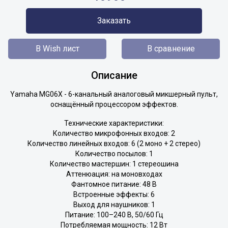
Заказать
В Wish лист
В сравнение
Описание
Yamaha MG06X - 6-канальный аналоговый микшерный пульт,
оснащённый процессором эффектов.
Технические характеристики:
Количество микрофонных входов: 2
Количество линейных входов: 6 (2 моно + 2 стерео)
Количество посылов: 1
Количество мастершин: 1 стереошина
Аттенюация: на моновходах
Фантомное питание: 48 В
Встроенные эффекты: 6
Выход для наушников: 1
Питание: 100–240 В, 50/60 Гц
Потребляемая мощность: 12 Вт