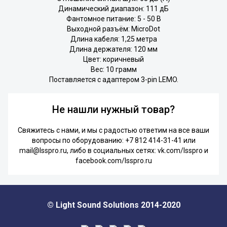
Динамический диапазон: 111 дБ
Фантомное питание: 5 - 50 В
Выходной разъём: MicroDot
Длина кабеля: 1,25 метра
Длина держателя: 120 мм
Цвет: коричневый
Вес: 10 грамм
Поставляется с адаптером 3-pin LEMO.
Не нашли нужный товар?
Свяжитесь с нами, и мы с радостью ответим на все ваши
вопросы по оборудованию:
+7 812 414-31-41
или
mail@lsspro.ru
, либо в социальных сетях:
vk.com/lsspro
и
facebook.com/lsspro.ru
© Light Sound Solutions 2014-2020