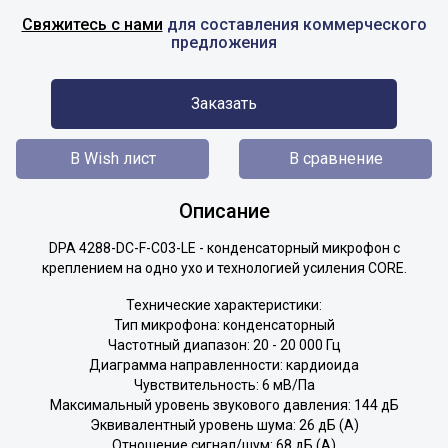
Свяжитесь с нами
для составления коммерческого
предложения
Заказать
В Wish лист
В сравнение
Описание
DPA
4288-DC-F-C03-LE
- конденсаторный микрофон с
креплением на одно ухо и технологией усиления CORE.
Технические характеристики:
Тип микрофона: конденсаторный
Частотный диапазон: 20 - 20 000 Гц
Диаграмма направленности: кардиоида
Чувствительность: 6 мВ/Па
Максимальный уровень звукового давления: 144 дБ
Эквивалентный уровень шума: 26 дБ (А)
Отношение сигнал/шум: 68 дБ (А)