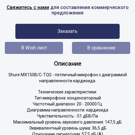
Свяжитесь с нами
для составления коммерческого
предложения
Заказать
В Wish лист
В сравнение
Описание
Shure MX150B/C-TQG - петличный микрофон с диаграммой
направленности кардиоида.
Технические характеристики:
Тип микрофона: конденсаторный
Частотный диапазон: 20 - 20000 Гц
Диаграмма направленности: кардиоида
Чувствительность: -51 дБВ/Па
Максимальный уровень звукового давления: 147,5 дБ
Эквивалентный уровень шума: 36,5 дБ
Отношение сигнал/шум: 57,5 дБ (А)