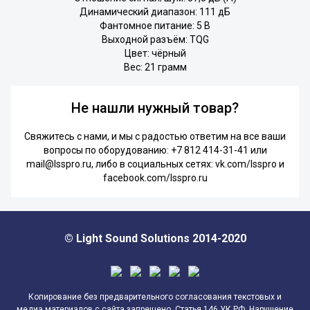
Динамический диапазон: 111 дБ
Фантомное питание: 5 В
Выходной разъём: TQG
Цвет: чёрный
Вес: 21 грамм
Не нашли нужный товар?
Свяжитесь с нами, и мы с радостью ответим на все ваши
вопросы по оборудованию:
+7 812 414-31-41
или
mail@lsspro.ru
, либо в социальных сетях:
vk.com/lsspro
и
facebook.com/lsspro.ru
© Light Sound Solutions 2014-2020
Копирование без предварительного согласования текстовых и
медиа материалов с сайта запрещено. Статья 146 УК РФ. Нарушение