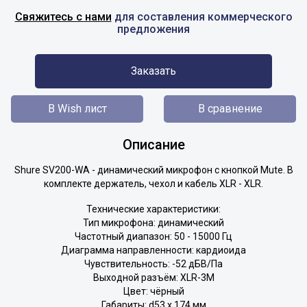
Свяжитесь с нами
для составления коммерческого
предложения
Заказать
В Wish лист
В сравнение
Описание
Shure SV200-WA - динамический микрофон с кнопкой Mute. В
комплекте держатель, чехол и кабель XLR - XLR.
Технические характеристики:
Тип микрофона: динамический
Частотный диапазон: 50 - 15000 Гц
Диаграмма направленности: кардиоида
Чувствительность: -52 дБВ/Па
Выходной разъём: XLR-3M
Цвет: чёрный
Габариты: d53 х 174 мм