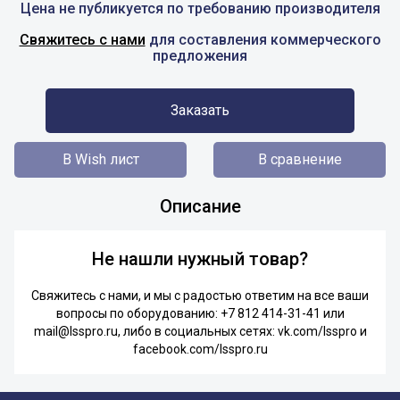
Цена не публикуется по требованию производителя
Свяжитесь с нами
для составления коммерческого
предложения
Заказать
В Wish лист
В сравнение
Описание
Не нашли нужный товар?
Свяжитесь с нами, и мы с радостью ответим на все ваши
вопросы по оборудованию:
+7 812 414-31-41
или
mail@lsspro.ru
, либо в социальных сетях:
vk.com/lsspro
и
facebook.com/lsspro.ru