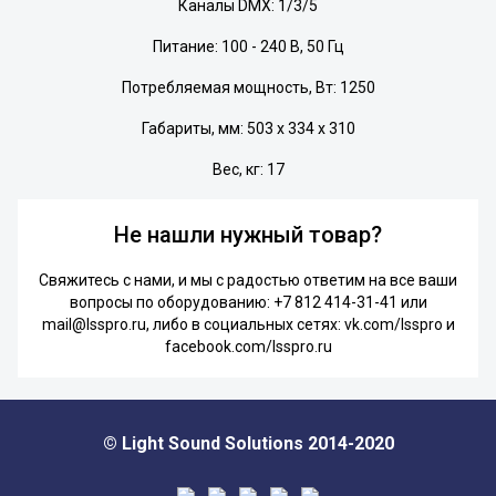
Каналы DMX: 1/3/5
Питание: 100 - 240 В, 50 Гц
Потребляемая мощность, Вт: 1250
Габариты, мм: 503 х 334 х 310
Вес, кг: 17
Не нашли нужный товар?
Свяжитесь с нами, и мы с радостью ответим на все ваши
вопросы по оборудованию:
+7 812 414-31-41
или
mail@lsspro.ru
, либо в социальных сетях:
vk.com/lsspro
и
facebook.com/lsspro.ru
© Light Sound Solutions 2014-2020