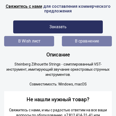
Свяжитесь с нами
для составления коммерческого
предложения
Заказать
В Wish лист
В сравнение
Описание
Steinberg Zilhouette Strings - сэмплированный VST-
инструмент, имитирующий звучание оркестровых струнных
инструментов.
Совместимость: Windows, macOS
Не нашли нужный товар?
Свяжитесь с нами, и мы с радостью ответим на все ваши
вопросы по оборудованию:
+7 812 414-31-41
или