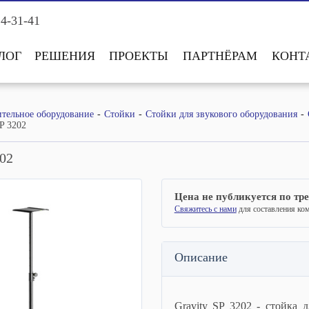
14-31-41
ЛОГ
РЕШЕНИЯ
ПРОЕКТЫ
ПАРТНЁРАМ
КОНТ
тельное оборудование
Стойки
Стойки для звукового оборудования
SP 3202
202
Цена не публикуется по тр
Свяжитесь с нами
для составления ко
Описание
Gravity SP 3202 - стойка