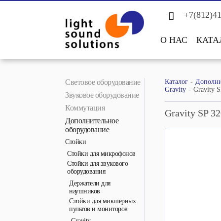
+7(812)4
О НАС
КАТА
Световое оборудование
Каталог
Дополни
Gravity
Gravity 
Звуковое оборудование
Коммутация
Gravity SP 3
Дополнительное
оборудование
Стойки
Стойки для микрофонов
Стойки для звукового
оборудования
Держатели для
наушников
Стойки для микшерных
пультов и мониторов
Gravity