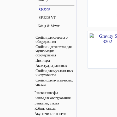
SP 3202
SP 3202 VT
König & Meyer
Стойки для светового
оборудования
Стойки и держатели для
мультимедиа
оборудования
Пюпитры
Аксессуары для стоек
Стойки для музыкальных
инструментов
Стойки для акустических
систем
Рэковые шкафы
Кейсы для оборудования
Банкетки, стулья
Кабель-каналы
Акустические панели