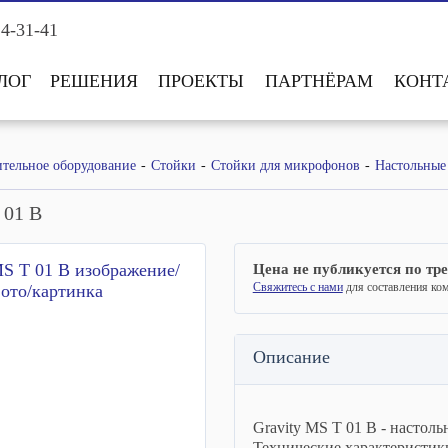
14-31-41
ЛОГ
РЕШЕНИЯ
ПРОЕКТЫ
ПАРТНЁРАМ
КОНТ
тельное оборудование
Стойки
Стойки для микрофонов
Настольные
 01 B
Цена не публикуется по тр
Свяжитесь с нами
для составления ко
Описание
Gravity MS T 01 B - настол
Технические характеристик