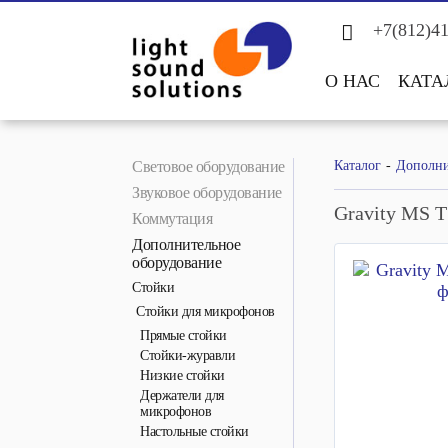
+7(812)4
О НАС
КАТА
Световое оборудование
Каталог
Дополни
Звуковое оборудование
Gravity MS T
Коммутация
Дополнительное
оборудование
Стойки
Стойки для микрофонов
Прямые стойки
Стойки-журавли
Низкие стойки
Держатели для
микрофонов
Настольные стойки