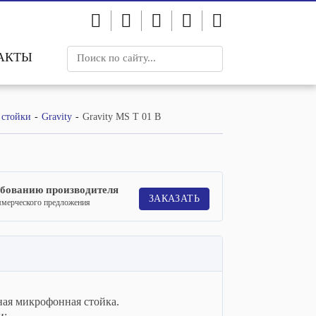
АКТЫ
 стойки
Gravity
Gravity MS T 01 B
ебованию производителя
ЗАКАЗАТЬ
ммерческого предложения
ьная микрофонная стойка.
и: