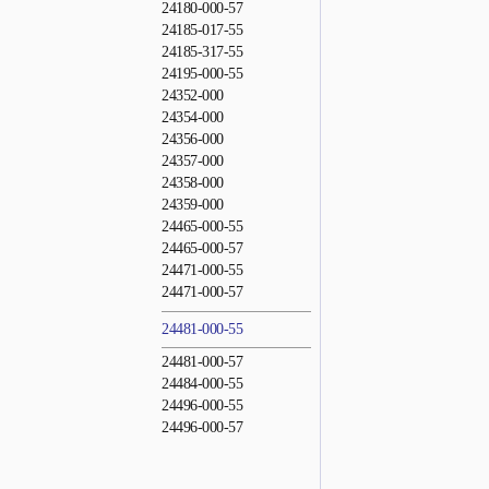
24180-000-57
24185-017-55
24185-317-55
24195-000-55
24352-000
24354-000
24356-000
24357-000
24358-000
24359-000
24465-000-55
24465-000-57
24471-000-55
24471-000-57
24481-000-55
24481-000-57
24484-000-55
24496-000-55
24496-000-57