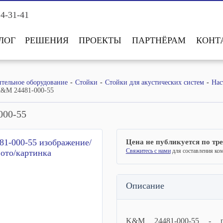
14-31-41
ЛОГ
РЕШЕНИЯ
ПРОЕКТЫ
ПАРТНЁРАМ
КОНТ
тельное оборудование
Стойки
Стойки для акустических систем
Нас
&M 24481-000-55
000-55
Цена не публикуется по тр
Свяжитесь с нами
для составления ко
Описание
K&M 24481-000-55 - по