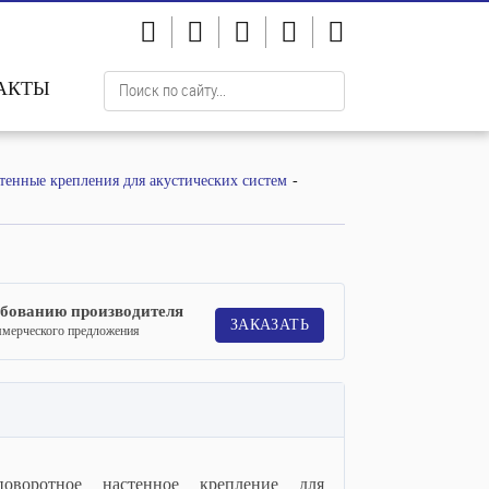
АКТЫ
тенные крепления для акустических систем
ебованию производителя
ЗАКАЗАТЬ
ммерческого предложения
воротное настенное крепление для