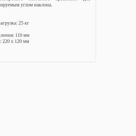
лируемым углом наклона.
грузка: 25 кг
пления: 110 мм
 220 х 120 мм