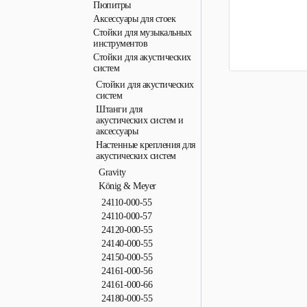
Пюпитры
Аксессуары для стоек
Стойки для музыкальных
инструментов
Стойки для акустических
систем
Стойки для акустических
систем
Штанги для
акустических систем и
аксессуары
Настенные крепления для
акустических систем
Gravity
König & Meyer
24110-000-55
24110-000-57
24120-000-55
24140-000-55
24150-000-55
24161-000-56
24161-000-66
24180-000-55