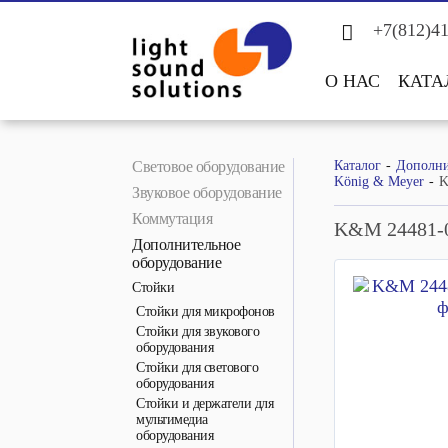
+7(812)4
О НАС
КАТА
Световое оборудование
Каталог
Дополни
König & Meyer
K
Звуковое оборудование
Коммутация
K&M 24481-
Дополнительное
оборудование
Стойки
Стойки для микрофонов
Стойки для звукового
оборудования
Стойки для светового
оборудования
Стойки и держатели для
мультимедиа
оборудования