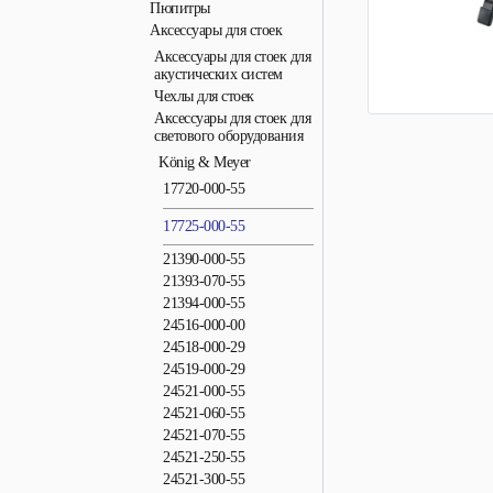
Пюпитры
Аксессуары для стоек
Аксессуары для стоек для
акустических систем
Чехлы для стоек
Аксессуары для стоек для
светового оборудования
König & Meyer
17720-000-55
17725-000-55
21390-000-55
21393-070-55
21394-000-55
24516-000-00
24518-000-29
24519-000-29
24521-000-55
24521-060-55
24521-070-55
24521-250-55
24521-300-55