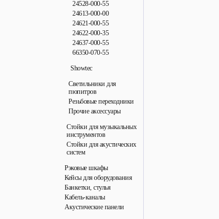
24528-000-55
24613-000-00
24621-000-55
24622-000-35
24637-000-55
66350-070-55
Showtec
Светильники для
пюпитров
Резьбовые переходники
Прочие аксессуары
Стойки для музыкальных
инструментов
Стойки для акустических
систем
Рэковые шкафы
Кейсы для оборудования
Банкетки, стулья
Кабель-каналы
Акустические панели