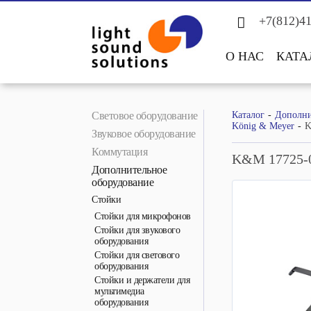
+7(812)4
О НАС
КАТА
Световое оборудование
Каталог
Дополни
König & Meyer
K
Звуковое оборудование
Коммутация
K&M 17725-
Дополнительное
оборудование
Стойки
Стойки для микрофонов
Стойки для звукового
оборудования
Стойки для светового
оборудования
Стойки и держатели для
мультимедиа
оборудования