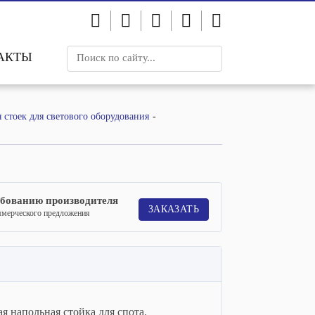
АКТЫ
 стоек для светового оборудования
ебованию производителя
ЗАКАЗАТЬ
ммерческого предложения
я напольная стойка для спота.