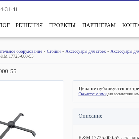
14-31-41
ЛОГ
РЕШЕНИЯ
ПРОЕКТЫ
ПАРТНЁРАМ
КОНТ
тельное оборудование
Стойки
Аксессуары для стоек
Аксессуары для
&M 17725-000-55
000-55
Цена не публикуется по тр
Свяжитесь с нами
для составления ко
Описание
K&M 17725-000-55 - складна